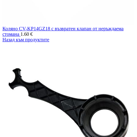
Коляно CV-KP14GZ18 с възвратен клапан от неръждаема
стомана
1.60
€
Назад към продуктите