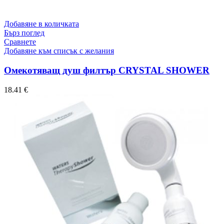
Добавяне в количката
Бърз поглед
Сравнете
Добавяне към списък с желания
Омекотяващ душ филтър CRYSTAL SHOWER
18.41
€