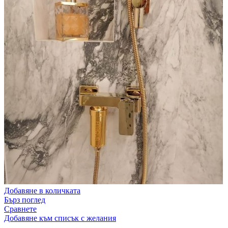
Добавяне в количката
Бърз поглед
Сравнете
Добавяне към списък с желания