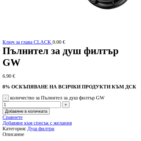
Ключ за глава CLACK
0.00
€
Пълнител за душ филтър
GW
6.90
€
0% ОСКЪПЯВАНЕ НА ВСИЧКИ ПРОДУКТИ КЪМ ДСК
количество за Пълнител за душ филтър GW
Добавяне в количката
Сравнете
Добавяне към списък с желания
Категория:
Душ филтри
Описание