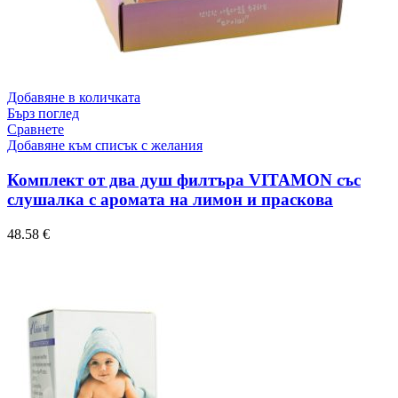
Добавяне в количката
Бърз поглед
Сравнете
Добавяне към списък с желания
Комплект от два душ филтъра VITAMON със
слушалка с аромата на лимон и праскова
48.58
€