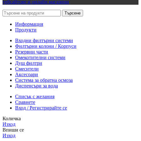
Търсене
Информация
Продукти
Входни филтърни системи
Филтърни колони / Корпуси
Резервни части
Омекотителни системи
Душ филтри
Смесители
Аксесоари
Система за обратна осмоза
Диспенсъри за вода
Списък с желания
Сравнете
Вход / Регистрирайте се
Количка
Изход
Впиши се
Изход