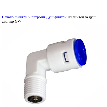
Начало
Филтри и патрони
Душ филтри
Пълнител за душ
филтър GW