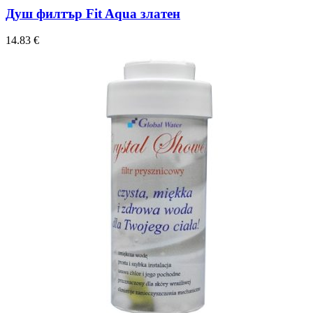
Душ филтър Fit Aqua златен
14.83
€