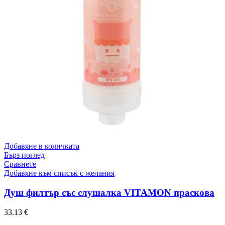
Добавяне в количката
Бърз поглед
Сравнете
Добавяне към списък с желания
Душ филтър със слушалка VITAMON праскова
33.13
€