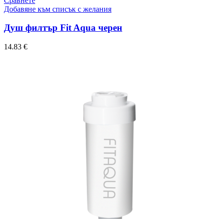
Сравнете
Добавяне към списък с желания
Душ филтър Fit Aqua черен
14.83
€