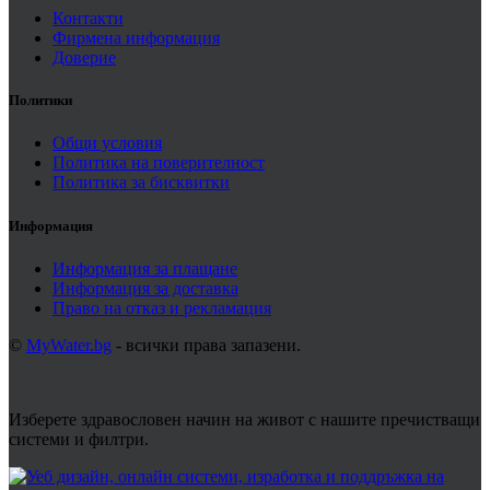
Контакти
Фирмена информация
Доверие
Политики
Общи условия
Политика на поверителност
Политика за бисквитки
Информация
Информация за плащане
Информация за доставка
Право на отказ и рекламация
©
MyWater.bg
- всички права запазени.
Изберете здравословен начин на живот с нашите пречистващи
системи и филтри.