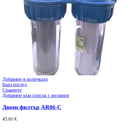
Добавяне в количката
Бърз поглед
Сравнете
Добавяне към списък с желания
Двоен филтър AR06-C
45.61
€