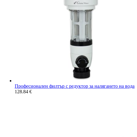
Професионален филтър с редуктор за налягането на вода
128.84
€