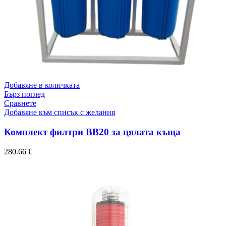
Добавяне в количката
Бърз поглед
Сравнете
Добавяне към списък с желания
Комплект филтри ВВ20 за цялата къща
280.66
€