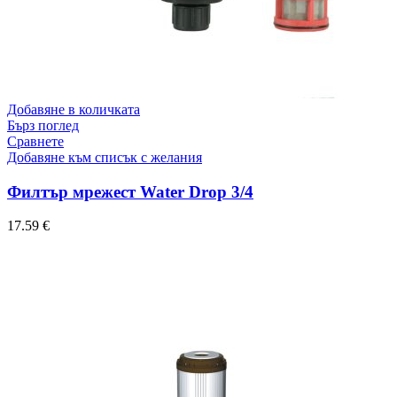
Добавяне в количката
Бърз поглед
Сравнете
Добавяне към списък с желания
Филтър мрежест Water Drop 3/4
17.59
€