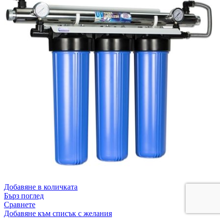
Добавяне в количката
Бърз поглед
Сравнете
Добавяне към списък с желания