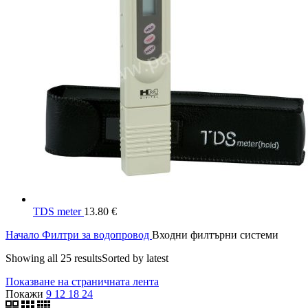
TDS meter
13.80
€
Начало
Филтри за водопровод
Входни филтърни системи
Showing all 25 results
Sorted by latest
Показване на страничната лента
Покажи
9
12
18
24