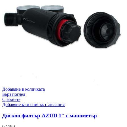
Добавяне в количката
Бърз поглед
Сравнете
Добавяне към списък с желания
Дисков филтър AZUD 1″ с манометър
62.58
€