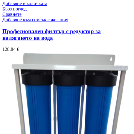
Добавяне в количката
Бърз поглед
Сравнете
Добавяне към списък с желания
Професионален филтър с редуктор за
налягането на вода
128.84
€