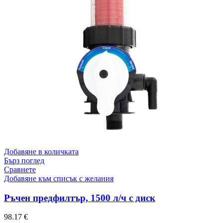
Добавяне в количката
Бърз поглед
Сравнете
Добавяне към списък с желания
Ръчен предфилтър, 1500 л/ч с диск
98.17
€