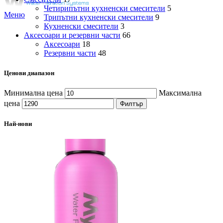
Четирипътни кухненски смесители
5
Меню
Трипътни кухненски смесители
9
Кухненски смесители
3
Аксесоари и резервни части
66
Аксесоари
18
Резервни части
48
Ценови диапазон
Минимална цена
Максимална
цена
Филтър
Най-нови