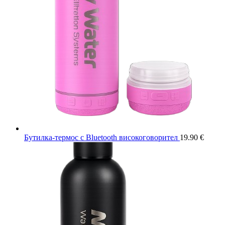
Бутилка-термос с Bluetooth високоговорител
19.90
€