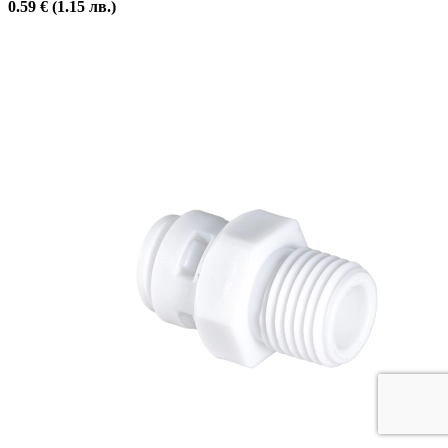
0.59
€
(1.15 лв.)