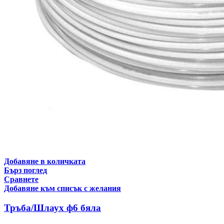
Добавяне в количката
Бърз поглед
Сравнете
Добавяне към списък с желания
Тръба/Шлаух ф6 бяла