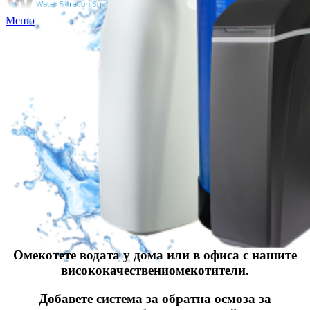
Меню
Омекотете водата у дома или в офиса с нашите
висококачествениомекотители.
Добавете система за обратна осмоза за