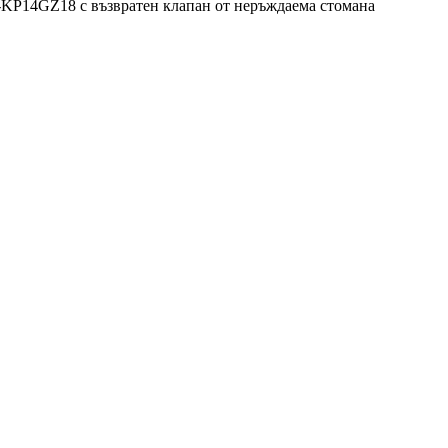
KP14GZ18 с възвратен клапан от неръждаема стомана