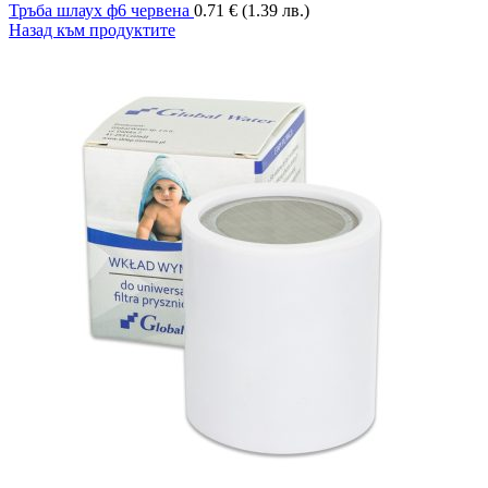
Тръба шлаух ф6 червена
0.71
€
(1.39 лв.)
Назад към продуктите