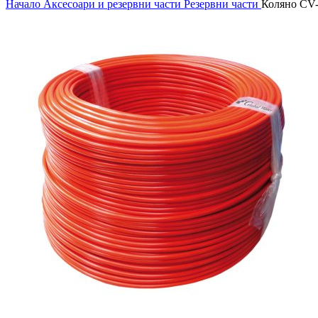
Начало
Аксесоари и резервни части
Резервни части
Коляно CV-