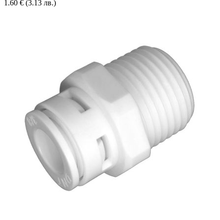
1.60
€
(3.13 лв.)