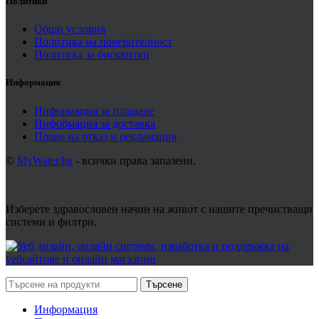
Политики
Общи условия
Политика на поверителност
Политика за бисквитки
Информация
Информация за плащане
Информация за доставка
Право на отказ и рекламация
©
MyWater.bg
- всички права запазени.
Изберете здравословен начин на живот с нашите пречистващи
системи и филтри.
Търсене
Информация