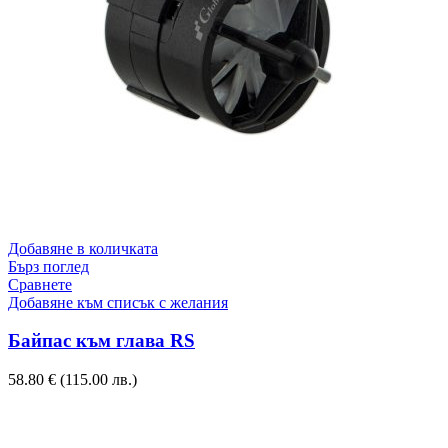
Добавяне в количката
Бърз поглед
Сравнете
Добавяне към списък с желания
Байпас към глава RS
58.80
€
(115.00 лв.)