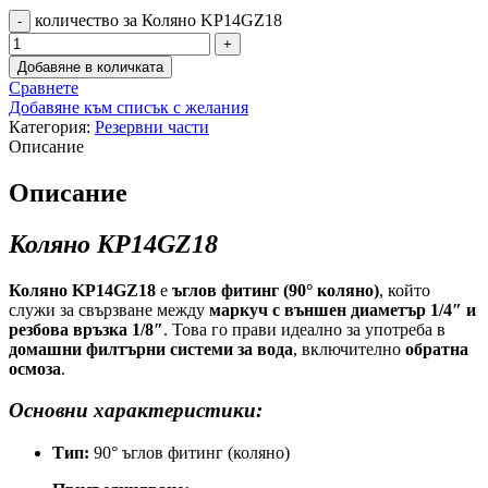
количество за Коляно KP14GZ18
Добавяне в количката
Сравнете
Добавяне към списък с желания
Категория:
Резервни части
Описание
Описание
Коляно
KP14GZ18
Коляно KP14GZ18
е
ъглов фитинг (90° коляно)
, който
служи за свързване между
маркуч с външен диаметър 1/4″ и
резбова връзка 1/8″
. Това го прави идеално за употреба в
домашни филтърни системи за вода
, включително
обратна
осмоза
.
Основни характеристики:
Тип:
90° ъглов фитинг (коляно)