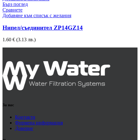
Бърз поглед
Сравнете
Добавяне към списък с желания
Нипел/съединител ZP14GZ14
1.60
€
(3.13 лв.)
За нас
Контакти
Фирмена информация
Доверие