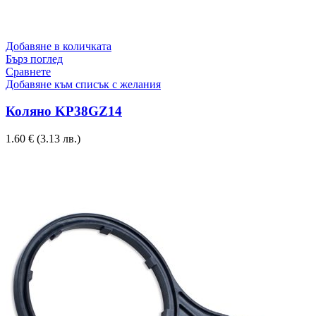
Добавяне в количката
Бърз поглед
Сравнете
Добавяне към списък с желания
Коляно KP38GZ14
1.60
€
(3.13 лв.)