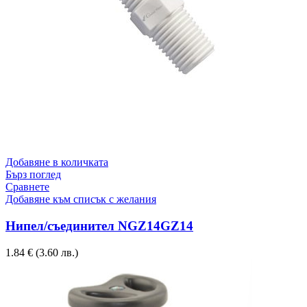
Добавяне в количката
Бърз поглед
Сравнете
Добавяне към списък с желания
Нипел/съединител NGZ14GZ14
1.84
€
(3.60 лв.)