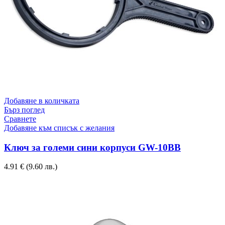
Добавяне в количката
Бърз поглед
Сравнете
Добавяне към списък с желания
Ключ за големи сини корпуси GW-10BB
4.91
€
(9.60 лв.)