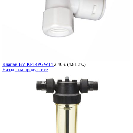
Клапан BV-КР14PGW14
2.46
€
(4.81 лв.)
Назад към продуктите