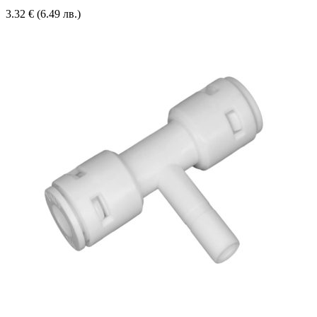
3.32
€
(6.49 лв.)