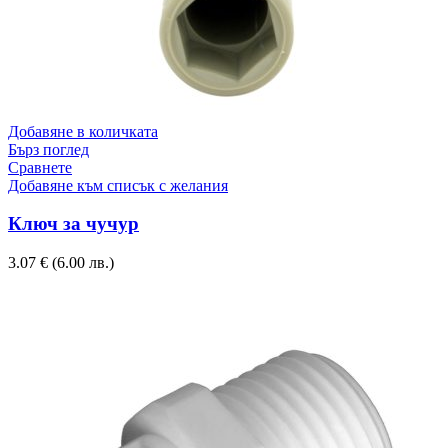
Добавяне в количката
Бърз поглед
Сравнете
Добавяне към списък с желания
Ключ за чучур
3.07
€
(6.00 лв.)