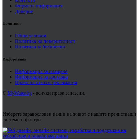
Контакти
Фирмена информация
Доверие
Политики
Общи условия
Политика на поверителност
Политика за бисквитки
Информация
Информация за плащане
Информация за доставка
Право на отказ и рекламация
©
MyWater.bg
- всички права запазени.
Изберете здравословен начин на живот с нашите пречистващи
системи и филтри.