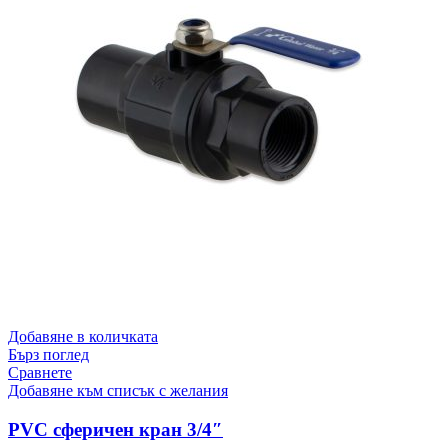
Добавяне в количката
Бърз поглед
Сравнете
Добавяне към списък с желания
PVC сферичен кран 3/4″