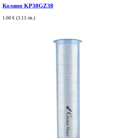
Коляно KP38GZ38
1.60
€
(3.13 лв.)