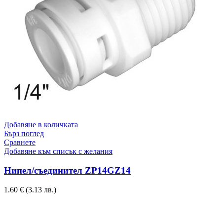
Добавяне в количката
Бърз поглед
Сравнете
Добавяне към списък с желания
Нипел/съединител ZP14GZ14
1.60
€
(3.13 лв.)