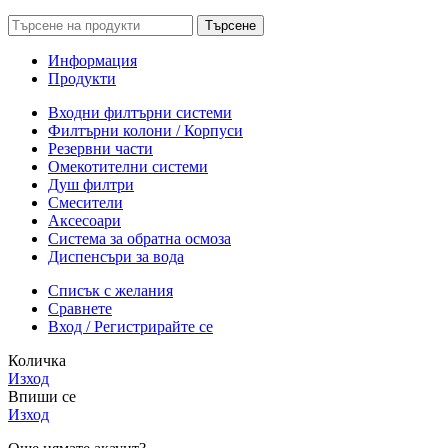
Търсене
Информация
Продукти
Входни филтърни системи
Филтърни колони / Корпуси
Резервни части
Омекотителни системи
Душ филтри
Смесители
Аксесоари
Система за обратна осмоза
Диспенсъри за вода
Списък с желания
Сравнете
Вход / Регистрирайте се
Количка
Изход
Впиши се
Изход