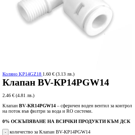
Коляно KP14GZ18
1.60
€
(3.13 лв.)
Клапан BV-КР14PGW14
2.46
€
(4.81 лв.)
Клапан
BV‑KR14PGW14
– сферичен воден вентил за контрол
на поток във филтри за вода и RO системи.
0% ОСКЪПЯВАНЕ НА ВСИЧКИ ПРОДУКТИ КЪМ ДСК
количество за Клапан BV-КР14PGW14