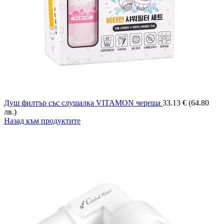
Душ филтър със слушалка VITAMON череша
33.13
€
(64.80
лв.)
Назад към продуктите