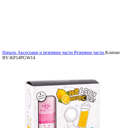
Начало
Аксесоари и резервни части
Резервни части
Клапан
BV-КР14PGW14