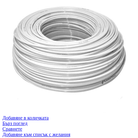
Добавяне в количката
Бърз поглед
Сравнете
Добавяне към списък с желания