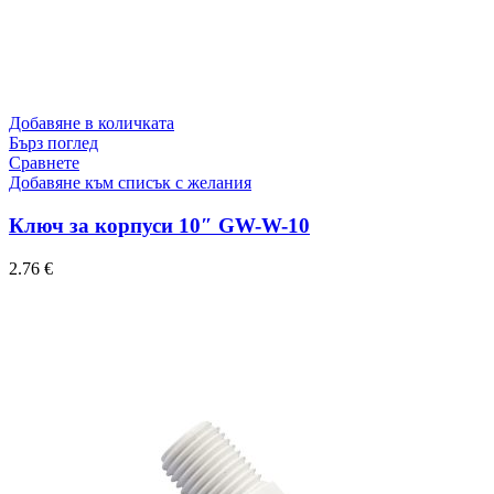
Добавяне в количката
Бърз поглед
Сравнете
Добавяне към списък с желания
Ключ за корпуси 10″ GW-W-10
2.76
€