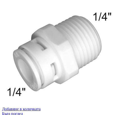
Добавяне в количката
Бърз поглед