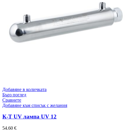
Добавяне в количката
Бърз поглед
Сравнете
Добавяне към списък с желания
К-Т UV лампа UV 12
54.60
€