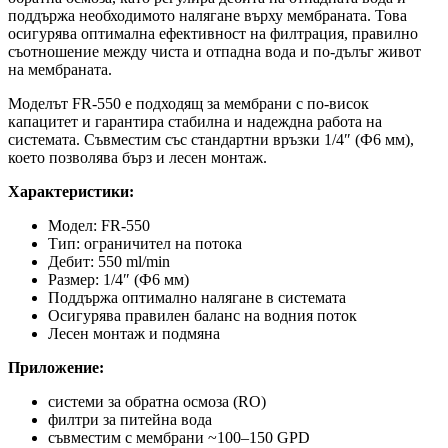
поддържа необходимото налягане върху мембраната. Това
осигурява оптимална ефективност на филтрация, правилно
съотношение между чиста и отпадна вода и по-дълъг живот
на мембраната.
Моделът FR-550 е подходящ за мембрани с по-висок
капацитет и гарантира стабилна и надеждна работа на
системата. Съвместим със стандартни връзки 1/4″ (Ф6 мм),
което позволява бърз и лесен монтаж.
Характеристики:
Модел: FR-550
Тип: ограничител на потока
Дебит: 550 ml/min
Размер: 1/4″ (Ф6 мм)
Поддържа оптимално налягане в системата
Осигурява правилен баланс на водния поток
Лесен монтаж и подмяна
Приложение:
системи за обратна осмоза (RO)
филтри за питейна вода
съвместим с мембрани ~100–150 GPD