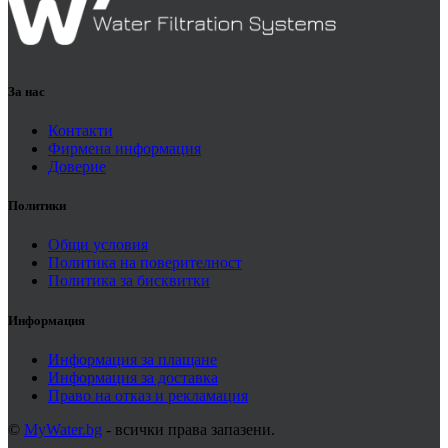
За нас
Контакти
Фирмена информация
Доверие
Политики
Общи условия
Политика на поверителност
Политика за бисквитки
Информация
Информация за плащане
Информация за доставка
Право на отказ и рекламация
©
MyWater.bg
- всички права запазени.