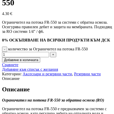
550
4.30
€
Ограничител на потока FR-550 за системи с обратна осмоза.
Осигурява правилен дебит и защита на мембраната. Подходящ
за RO системи 1/4″ / ф6.
0% ОСКЪПЯВАНЕ НА ВСИЧКИ ПРОДУКТИ КЪМ ДСК
количество за Ограничител на потока FR-550
Добавяне в количката
Сравнете
Добавяне към списък с желания
Категории:
Аксесоари и резервни части
,
Резервни части
Описание
Описание
Ограничител на потока FR-550 за обратна осмоза (RO)
Ограничител на потока FR-550 е предназначен за системи с
обратна осмоза, като регулира дебита на отпадната вода и