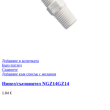
Добавяне в количката
Бърз поглед
Сравнете
Добавяне към списък с желания
Нипел/съединител NGZ14GZ14
1.84
€