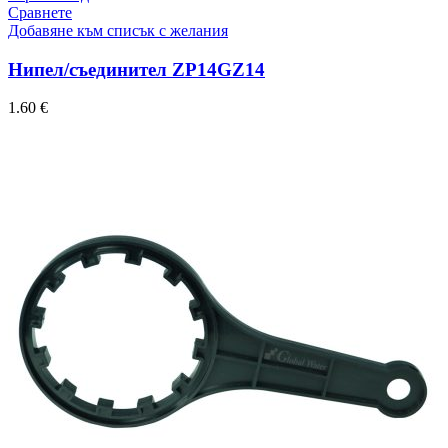
Сравнете
Добавяне към списък с желания
Нипел/съединител ZP14GZ14
1.60
€