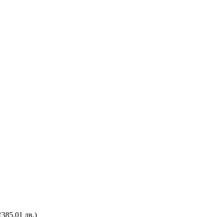
(385.01 лв.)