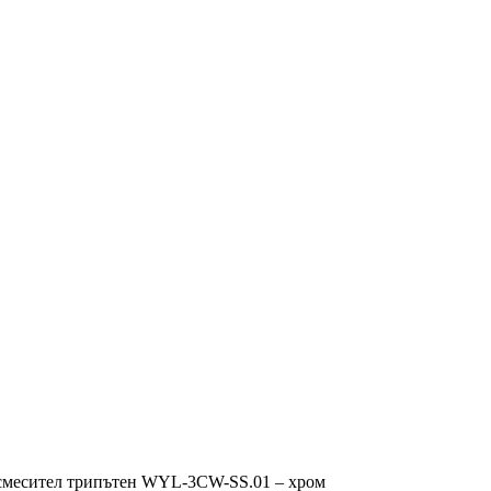
смесител трипътен WYL-3CW-SS.01 – хром