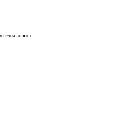
месечна вноска.