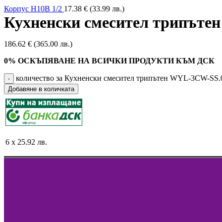
Корпус H10B 1/2
17.38
€
(33.99 лв.)
Кухненски смесител трипъте
186.62
€
(365.00 лв.)
0% ОСКЪПЯВАНЕ НА ВСИЧКИ ПРОДУКТИ КЪМ ДСК
количество за Кухненски смесител трипътен WYL-3CW-SS.0
Добавяне в количката
6 x 25.92 лв.