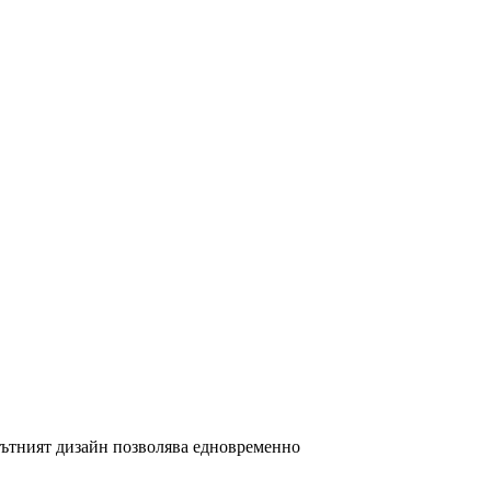
ътният дизайн позволява едновременно