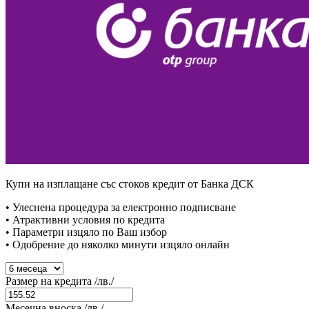
Купи на изплащане със стоков кредит от Банка ДСК
• Улеснена процедура за електронно подписване
• Атрактивни условия по кредита
• Параметри изцяло по Ваш избор
• Одобрение до няколко минути изцяло онлайн
Размер на кредита /лв./
Месечна вноска /лв./