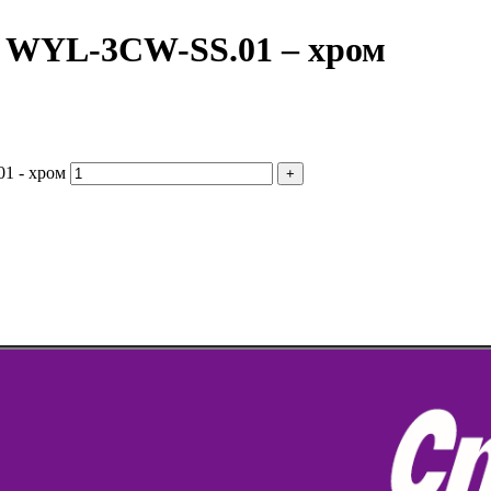
н WYL-3CW-SS.01 – хром
1 - хром